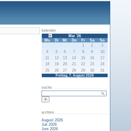
kalender
Mai '26
Mo
Di
Mi
Do
Fr
Sa
So
1
2
3
4
5
6
7
8
9
10
11
12
13
14
15
16
17
18
19
20
21
22
23
24
25
26
27
28
29
30
31
Freitag, 7. August 2026
suche
archive
August 2026
Juli 2026
Juni 2026