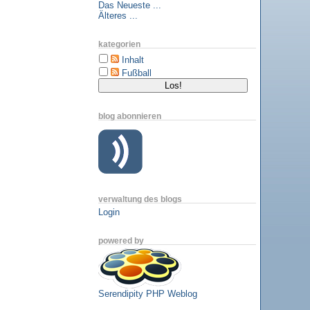
Das Neueste ...
Älteres ...
kategorien
Inhalt
Fußball
blog abonnieren
verwaltung des blogs
Login
powered by
Serendipity PHP Weblog