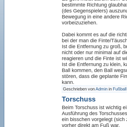
bestimmte Richtung glaubha
(des Gegenspielers) auszunu
Bewegung in eine andere Ri
vorbeizuziehen.
Dabei kommt es auf die rich
bei der man die Finte/Täusch
Ist die Entfernung zu groß, 
nicht oder nur minimal auf 
reagieren und die Finte ist w
Ist die Entfernung zu klein,
Ball kommen, den Ball wegsc
stören, dass die geplante Fi
kann.
Geschrieben von
Admin
in
Fußball
Torschuss
Beim Torschuss ist wichtig e
Ausführung des Torschusses
ein bisschen vorgelegt (sich 
vorher direkt am Fuß war.