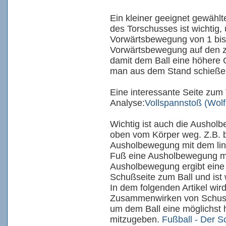
Ein kleiner geeignet gewähl
des Torschusses ist wichtig,
Vorwärtsbewegung von 1 bis 
Vorwärtsbewegung auf den z
damit dem Ball eine höhere 
man aus dem Stand schieße
Eine interessante Seite zum
Analyse:
Vollspannstoß (Wolf
Wichtig ist auch die Aushol
oben vom Körper weg. Z.B. b
Ausholbewegung mit dem lin
Fuß eine Ausholbewegung mi
Ausholbewegung ergibt eine
Schußseite zum Ball und ist
In dem folgenden Artikel wir
Zusammenwirken von Schuss
um dem Ball eine möglichst
mitzugeben.
Fußball - Der S