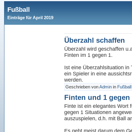
Fußball
Einträge für April 2019
Überzahl schaffen
Überzahl wird geschaffen u.a
Finten im 1 gegen 1.
Ist eine Überzahlsituation i
ein Spieler in eine aussicht
werden.
Geschrieben von
Admin
in
Fußball
Finten und 1 gegen
Finte ist ein elegantes Wort 
gegen 1 Situationen angewe
auszuspielen, d.h. mit Ball
Es geht meist darum dem Ge